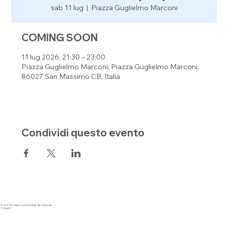
sab 11 lug
  |  
Piazza Guglielmo Marconi
COMING SOON
11 lug 2026, 21:30 – 23:00
Piazza Guglielmo Marconi, Piazza Guglielmo Marconi,
86027 San Massimo CB, Italia
Condividi questo evento
© 2024 by Associazione Musicale Culturale
"I Calanti"