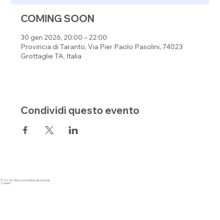
COMING SOON
30 gen 2026, 20:00 – 22:00
Provincia di Taranto, Via Pier Paolo Pasolini, 74023
Grottaglie TA, Italia
Condividi questo evento
© 2024 by Associazione Musicale Culturale
"I Calanti"