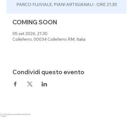
PARCO FLUVIALE, PIANI ARTIGIANALI - ORE 21:30
COMING SOON
05 set 2026, 21:30
Colleferro, 00034 Colleferro RM, Italia
Condividi questo evento
© 2024 by Associazione Musicale Culturale
"I Calanti"