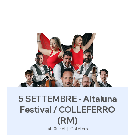
5 SETTEMBRE - Altaluna
Festival / COLLEFERRO
(RM)
sab 05 set
  |  
Colleferro